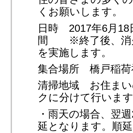
くお願いします。
日時 2017年6月1
間 ※終了後、消
を実施します。
集合場所 橋戸稲荷
清掃地域 お住まい
クに分けて行いま
・雨天の場合、翌週
延となります。順延