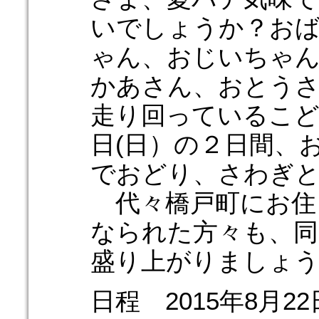
いでしょうか？お
ゃん、おじいちゃ
かあさん、おとう
走り回っているこども
日(日）の２日間、
でおどり、さわぎ
代々橋戸町にお住
なられた方々も、同
盛り上がりましょう
日程 2015年8月2