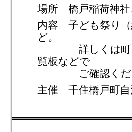
場所 橋戸稲荷神社
内容 子ども祭り（
ど。
詳しくは町内掲
覧板などで
ご確認くださ
主催 千住橋戸町自