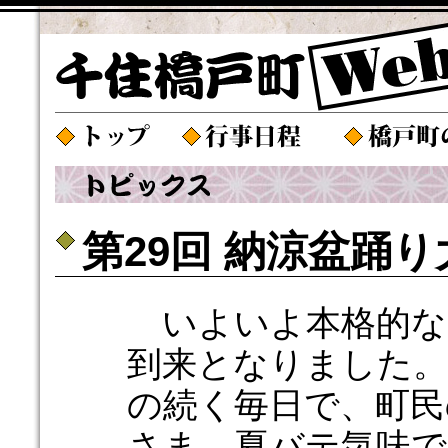
第29回 納涼盆踊
いよいよ本格的な
到来となりました。
の続く毎日で、町民
さま、夏バテ気味で