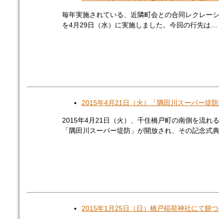
毎年実施されている、近隣町会との合同レクレー
を4月29日（水）に実施しました。今回の行先は… [
2015年4月21日（火）「隅田川スーパー堤
2015年4月21日（火）、千住橋戸町の南側を流れ
「隅田川スーパー堤防」が開放され、その記念式典 
2015年1月25日（日）橋戸稲荷神社にて餅