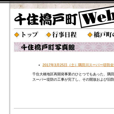
2017年3月25日（土）隅田川スーパー堤防
千住大橋地区再開発事業のひとつでもあった、隅
スーパー堤防の工事が完了し、その開放および旧防潮