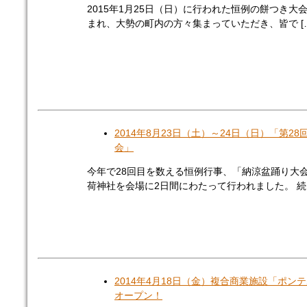
2015年1月25日（日）に行われた恒例の餅つき大
まれ、大勢の町内の方々集まっていただき、皆で [
2014年8月23日（土）～24日（日）「第28
会」
今年で28回目を数える恒例行事、「納涼盆踊り大
荷神社を会場に2日間にわたって行われました。 続き
2014年4月18日（金）複合商業施設「ポン
オープン！