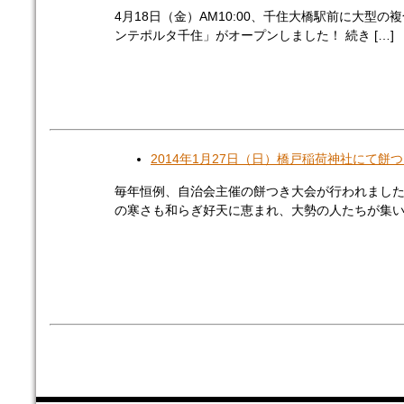
4月18日（金）AM10:00、千住大橋駅前に大型の
ンテポルタ千住」がオープンしました！ 続き […]
2014年1月27日（日）橋戸稲荷神社にて餅
毎年恒例、自治会主催の餅つき大会が行われまし
の寒さも和らぎ好天に恵まれ、大勢の人たちが集い・