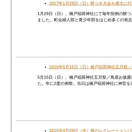
2017年1月29日（日）餅つき大会を盛大に
1月29日（日）、橋戸稲荷神社にて毎年恒例の餅
ました。町会婦人部と青少年部をはじめ多くの有志が
2016年5月15日（日）橋戸稲荷神社五月祭
5月15日（日）、橋戸稲荷神社五月祭／鳥居お披
た。年に2度の例祭。当日は橋戸稲荷神社に神官を迎 
2015年4月29日（水）春のレクレーション